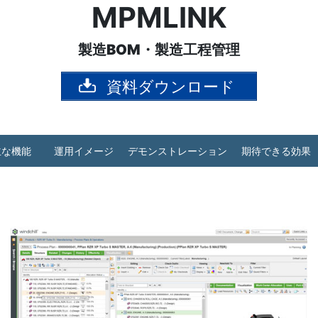
MPMLINK
製造BOM・製造工程管理
資料ダウンロード
主な機能
運用イメージ
デモンストレーション
期待できる効果