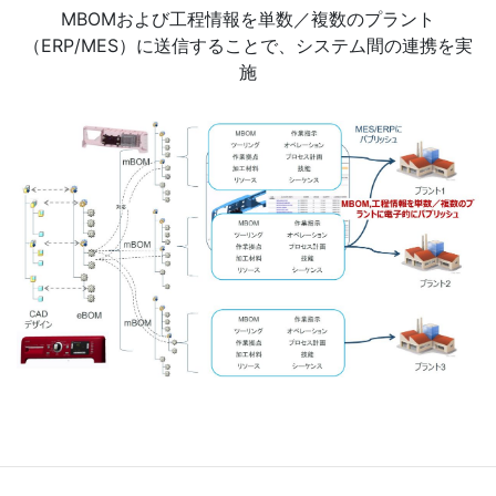
MBOMおよび工程情報を単数／複数のプラント
（ERP/MES）に送信することで、システム間の連携を実
施