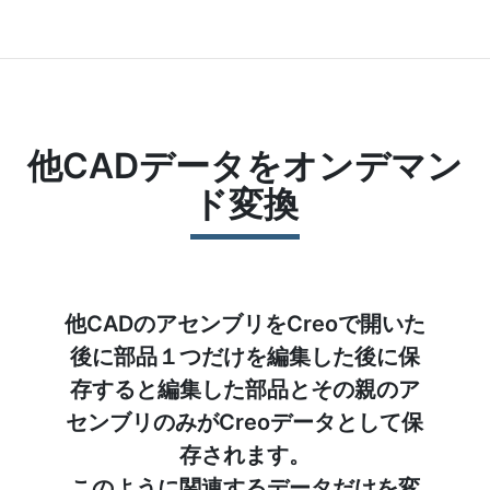
他CADデータをオンデマン
ド変換
他CADのアセンブリをCreoで開いた
後に部品１つだけを編集した後に保
存すると編集した部品とその親のア
センブリのみがCreoデータとして保
存されます。
このように関連するデータだけを変