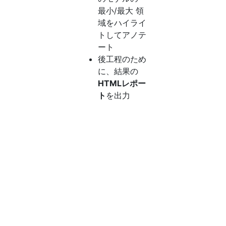
最小/最大 領
域をハイライ
トしてアノテ
ート
後工程のため
に、結果の
HTMLレポー
ト
を出力