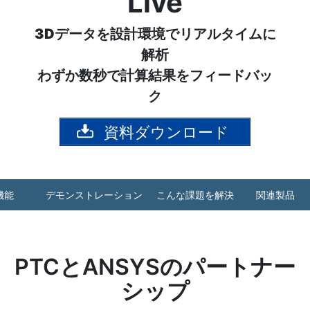
Live
3Dデータを設計環境でリアルタイムに
解析
わずか数秒で計算結果をフィードバッ
ク
資料ダウンロード
機能
デモンストレーション
こんな課題を解決
関連製品
PTCとANSYSのパートナー
シップ