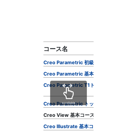
コース名
Creo Parametric 初級コース
Creo Parametric 基本コース
Creo Parametric T1トレーニング
Creo Parametric トップダウン設計ト
scrollable
Creo View 基本コース
Creo Illustrate 基本コース