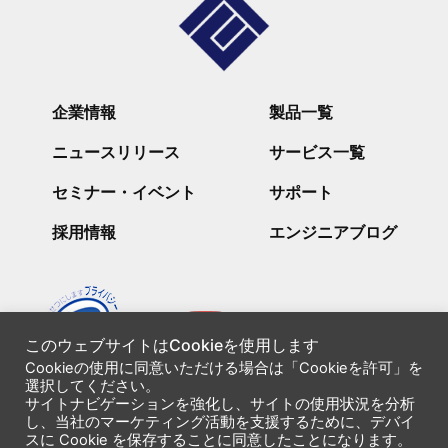
企業情報
製品一覧
ニュースリリース
サービス一覧
セミナー・イベント
サポート
採用情報
エンジニアブログ
このウェブサイトはCookieを使用します
Cookieの使用に同意いただける場合は「Cookieを許可」を
選択してください。
パートナーシップ
サイトナビゲーションを強化し、サイトの使用状況を分析
し、当社のマーケティング活動を支援するために、デバイ
スに Cookie を保存することに同意したことになります。