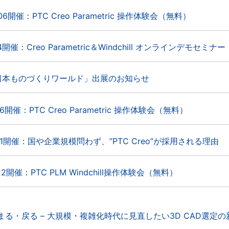
/06開催：PTC Creo Parametric 操作体験会（無料）
24開催：Creo Parametric＆Windchill オンラインデモセミナー
日本ものづくりワールド」出展のお知らせ
/26開催：PTC Creo Parametric 操作体験会（無料）
6/21開催：国や企業規模問わず、”PTC Creo”が採用される理由
/22開催：PTC PLM Windchill操作体験会（無料）
に止まる・戻る – 大規模・複雑化時代に見直したい3D CAD選定