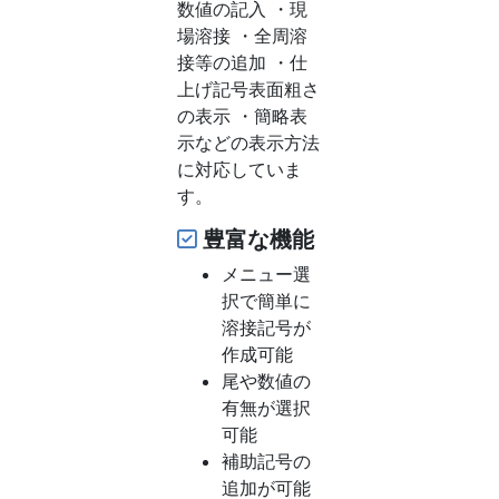
数値の記入 ・現
場溶接 ・全周溶
接等の追加 ・仕
上げ記号表面粗さ
の表示 ・簡略表
示などの表示方法
に対応していま
す。
豊富な機能
メニュー選
択で簡単に
溶接記号が
作成可能
尾や数値の
有無が選択
可能
補助記号の
追加が可能