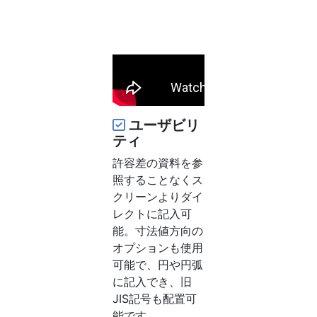
ユーザビリ
ティ
許容差の資料を参
照することなくス
クリーンよりダイ
レクトに記入可
能。寸法値方向の
オプションも使用
可能で、円や円弧
に記入でき、旧
JIS記号も配置可
能です。