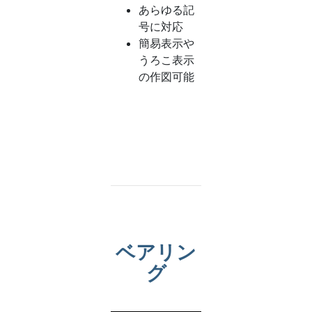
あらゆる記
号に対応
簡易表示や
うろこ表示
の作図可能
ベアリン
グ