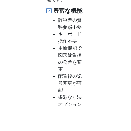
豊富な機能
許容差の資
料参照不要
キーボード
操作不要
更新機能で
図形編集後
の公差を変
更
配置後の記
号変更が可
能
多彩な寸法
オプション