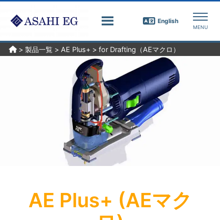
English
>
製品一覧
>
AE Plus+
>
for Drafting（AEマクロ）
AE Plus+ (AEマク