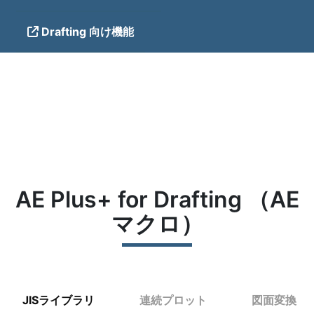
Drafting 向け機能
AE Plus+ for Drafting （AE
マクロ）
JISライブラリ
連続プロット
図面変換