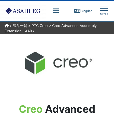
English
>
製品一覧
>
PTC Creo
>
Creo Advanced Assembly
Extension（AAX）
Creo
Advanced