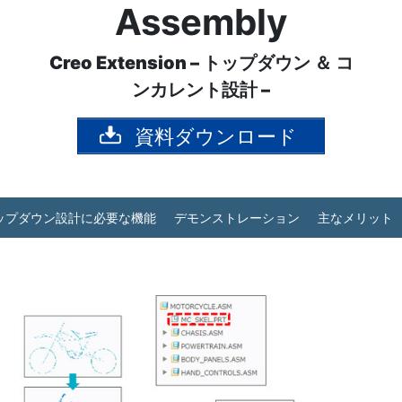
Assembly
Creo Extension – トップダウン ＆ コ
ンカレント設計 –
資料ダウンロード
ップダウン設計に必要な機能
デモンストレーション
主なメリット