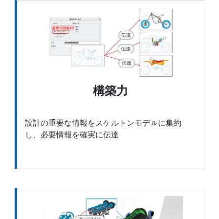
構築力
設計の重要な情報をスケルトンモデㇽに集約
し、必要情報を確実に伝達