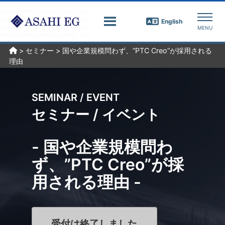
English
>
セミナー
>
国や企業規模問わず、”PTC Creo”が採用される
理由
SEMINAR / EVENT
セミナー / イベント
- 国や企業規模問わ
ず、”PTC Creo”が採
用される理由 -
受付は終了しました