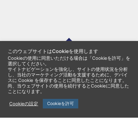
このウェブサイトはCookieを使用します
Cookieの使用に同意いただける場合は「Cookieを許可」を
選択してください。
サイトナビゲーションを強化し、サイトの使用状況を分析
し、当社のマーケティング活動を支援するために、デバイ
企業情報
製品一覧
スに Cookie を保存することに同意したことになります。
尚、当ウェブサイトの使用を続行するとCookieに同意した
ニュースリリース
サービス一覧
ことになります。
セミナー・イベント
サポート
Cookieを許可
Cookieの設定
採用情報
エンジニアブログ