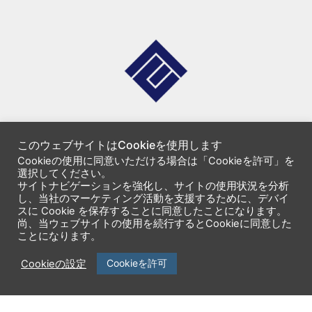
企業情報
製品一覧
このウェブサイトはCookieを使用します
ニュースリリース
サービス一覧
Cookieの使用に同意いただける場合は「Cookieを許可」を
選択してください。
サイトナビゲーションを強化し、サイトの使用状況を分析
セミナー・イベント
サポート
し、当社のマーケティング活動を支援するために、デバイ
スに Cookie を保存することに同意したことになります。
採用情報
エンジニアブログ
尚、当ウェブサイトの使用を続行するとCookieに同意した
ことになります。
Cookieを許可
Cookieの設定