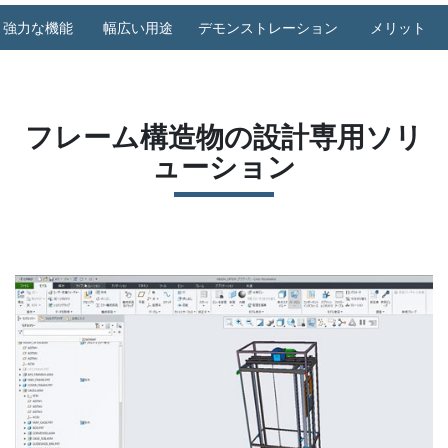
強力な機能
幅広い用途
デモンストレーション
メリット
フレーム構造物の設計専用ソリ
ューション