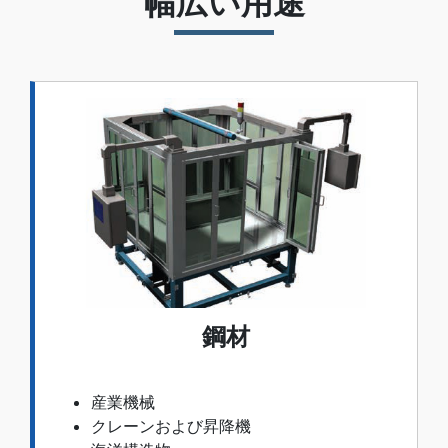
幅広い用途
鋼材
産業機械
クレーンおよび昇降機