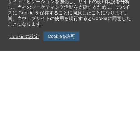
サイトナビゲーションを強化し、サイトの使用状況を分析
し、当社のマーケティング活動を支援するために、デバイ
スに Cookie を保存することに同意したことになります。
尚、当ウェブサイトの使用を続行するとCookieに同意した
ことになります。
企業情報
製品一覧
Cookieを許可
Cookieの設定
ニュースリリース
サービス一覧
セミナー・イベント
サポート
採用情報
エンジニアブログ
パートナーシップ