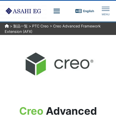
English
>
製品一覧
>
PTC Creo
>
Creo Advanced Framework
Extension (AFX)
Creo
Advanced