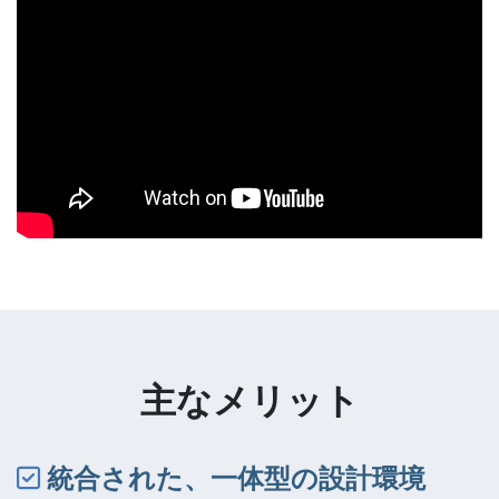
主なメリット
統合された、一体型の設計環境